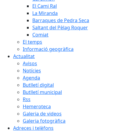
El Cami Ral
La Miranda
Barraques de Pedra Seca
Saltant del Pèlag Roquer
Comiat
El temps
Informació geogràfica
Actualitat
Avisos
Notícies
Agenda
Butlletí digital
Butlletí municipal
Rss
Hemeroteca
Galeria de videos
Galeria fotogràfica
Adreces i telèfons