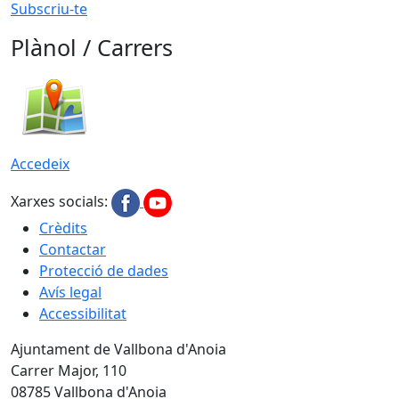
Subscriu-te
Plànol / Carrers
Accedeix
Xarxes socials:
Crèdits
Contactar
Protecció de dades
Avís legal
Accessibilitat
Ajuntament de Vallbona d'Anoia
Carrer Major, 110
08785 Vallbona d'Anoia