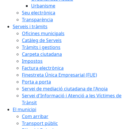
Urbanisme
Seu electrònica
Transparència
Serveis i tràmits
Oficines municipals
Catàleg de Serveis
Tràmits i gestions
Carpeta ciutadana
Impostos
Factura electrònica
Finestreta Única Empresarial (FUE)
Porta a porta
Servei de mediació ciutadana de l'Anoia
Servei d'Informació i Atenció a les Víctimes de
Trànsit
El municipi
Com arribar
Transport públic