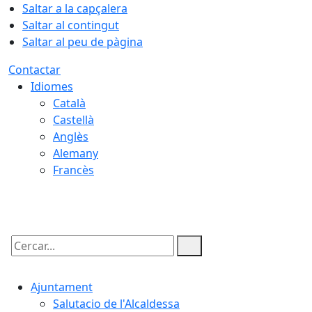
Saltar a la capçalera
Saltar al contingut
Saltar al peu de pàgina
Contactar
Idiomes
Català
Castellà
Anglès
Alemany
Francès
08.08.2026 | 23:00
Cercar:
Ajuntament
Salutacio de l'Alcaldessa