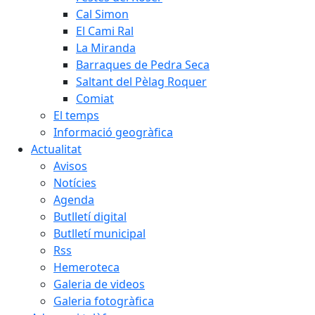
Cal Simon
El Cami Ral
La Miranda
Barraques de Pedra Seca
Saltant del Pèlag Roquer
Comiat
El temps
Informació geogràfica
Actualitat
Avisos
Notícies
Agenda
Butlletí digital
Butlletí municipal
Rss
Hemeroteca
Galeria de videos
Galeria fotogràfica