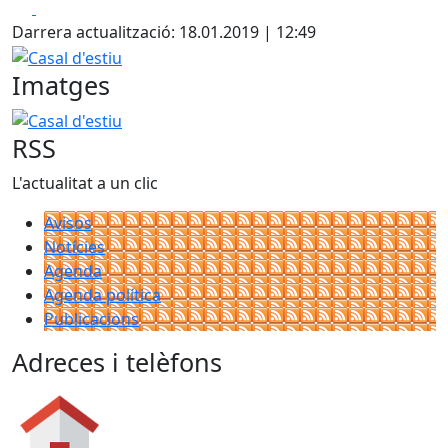
Facebook
X
Darrera actualització: 18.01.2019 | 12:49
Casal d'estiu
Imatges
Casal d'estiu
RSS
L'actualitat a un clic
Avisos
Notícies
Agenda
Agenda política
Publicacions
Adreces i telèfons