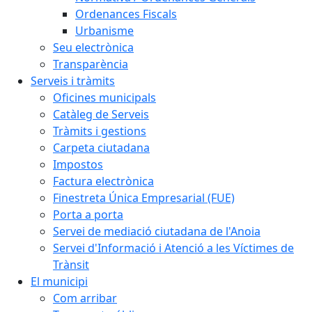
Ordenances Fiscals
Urbanisme
Seu electrònica
Transparència
Serveis i tràmits
Oficines municipals
Catàleg de Serveis
Tràmits i gestions
Carpeta ciutadana
Impostos
Factura electrònica
Finestreta Única Empresarial (FUE)
Porta a porta
Servei de mediació ciutadana de l'Anoia
Servei d'Informació i Atenció a les Víctimes de
Trànsit
El municipi
Com arribar