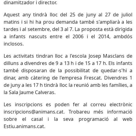
dinamitzador i director.
Aquest any tindrà lloc del 25 de juny al 27 de juliol
matins i si hi ha prou demanda també s'ampliarà a les
tardes i al setembre, del 3 al 7. La proposta està dirigida
a infants nascuts entre el 2006 i el 2014, ambdós
inclosos.
Les activitats tindran lloc a l'escola Josep Masclans de
dilluns a divendres de 9 a 13 h i de 15 a 17 h. Els infants
també disposaran de la possibilitat de quedar-s'hi a
dinar, amb càtering de l'empresa Frescat. Divendres 1
de juny a les 17 h tindrà lloc la reunió amb les famílies, a
la Sala Jaume Calveras.
Les inscripcions es poden fer al correu electrònic
inscripcions@animans.cat. Trobareu més informació
sobre el casal i la seva programació al web
Estiu.animans.cat.