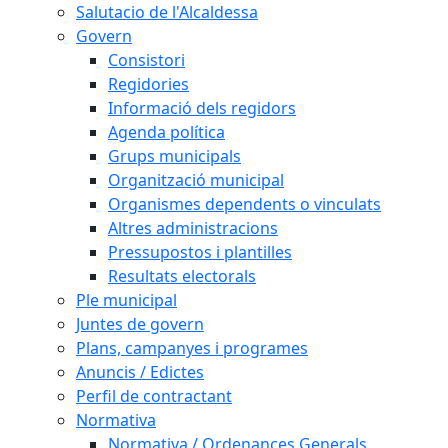
Salutacio de l'Alcaldessa
Govern
Consistori
Regidories
Informació dels regidors
Agenda política
Grups municipals
Organització municipal
Organismes dependents o vinculats
Altres administracions
Pressupostos i plantilles
Resultats electorals
Ple municipal
Juntes de govern
Plans, campanyes i programes
Anuncis / Edictes
Perfil de contractant
Normativa
Normativa / Ordenances Generals