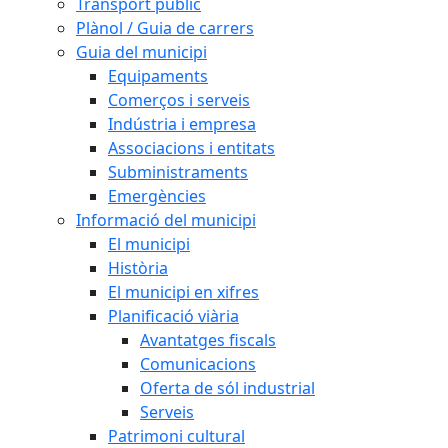
Transport públic
Plànol / Guia de carrers
Guia del municipi
Equipaments
Comerços i serveis
Indústria i empresa
Associacions i entitats
Subministraments
Emergències
Informació del municipi
El municipi
Història
El municipi en xifres
Planificació viària
Avantatges fiscals
Comunicacions
Oferta de sól industrial
Serveis
Patrimoni cultural