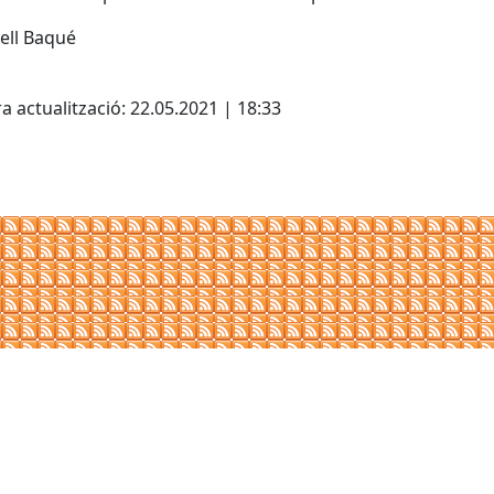
ell Baqué
cebook
X
a actualització: 22.05.2021 | 18:33