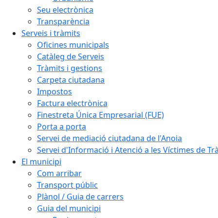
Seu electrònica
Transparència
Serveis i tràmits
Oficines municipals
Catàleg de Serveis
Tràmits i gestions
Carpeta ciutadana
Impostos
Factura electrònica
Finestreta Única Empresarial (FUE)
Porta a porta
Servei de mediació ciutadana de l'Anoia
Servei d'Informació i Atenció a les Víctimes de Tr
El municipi
Com arribar
Transport públic
Plànol / Guia de carrers
Guia del municipi