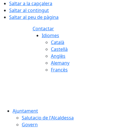
Saltar a la capçalera
Saltar al contingut
Saltar al peu de pàgina
Contactar
Idiomes
Català
Castellà
Anglès
Alemany
Francès
08.08.2026 | 13:59
Ajuntament
Salutacio de l'Alcaldessa
Govern