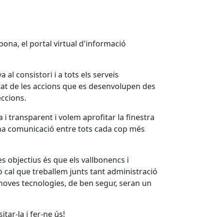
ona, el portal virtual d'informació
 al consistori i a tots els serveis
itat de les accions que es desenvolupen des
eccions.
 transparent i volem aprofitar la finestra
una comunicació entre tots cada cop més
 objectius és que els vallbonencs i
cal que treballem junts tant administració
es noves tecnologies, de ben segur, seran un
tar-la i fer-ne ús!