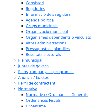
Consistori
Regidories
Informació dels regidors
Agenda política
Grups municipals
Organització municipal
Organismes dependents o vinculats
Altres administracions
Pressupostos i plantilles
Resultats electorals
Ple municipal
Juntes de govern
Plans, campanyes i programes
Anuncis / Edictes
Perfil de contractant
Normativa
Normativa / Ordenances Generals
Ordenances Fiscals
Urbanisme