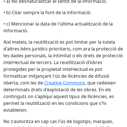
• a) No desnaturalitzar el sentit de la informació.
• b) Citar sempre la font de la informació.
• c) Mencionar la data de l'última actualització de la
informació.
Així mateix, la reutilització es pot limitar per la tutela
d'altres béns jurídics prioritaris, com ara la protecció de
les dades personals, la intimitat o els drets de protecció
intel•lectual de tercers. La reutilització d'obres
protegides per la propietat intel•lectual es pot
formalitzar mitjançant l'ús de llicències de difusió
oberta, com les de
Creative Commons
, que cedeixen
determinats drets d'explotació de les obres. En els
continguts on s'apliqui aquest tipus de llicències, es
permet la reutilització en les condicions que s'hi
estableixin.
No s'autoritza en cap cas l'ús de logotips, marques,