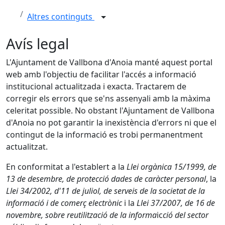
Altres continguts
Avís legal
L'Ajuntament de Vallbona d'Anoia manté aquest portal
web amb l'objectiu de facilitar l'accés a informació
institucional actualitzada i exacta. Tractarem de
corregir els errors que se'ns assenyali amb la màxima
celeritat possible. No obstant l'Ajuntament de Vallbona
d'Anoia no pot garantir la inexistència d'errors ni que el
contingut de la informació es trobi permanentment
actualitzat.
En conformitat a l'establert a la
Llei orgànica 15/1999, de
13 de desembre, de protecció dades de caràcter personal
, la
Llei 34/2002, d'11 de juliol, de serveis de la societat de la
informació i de comerç electrònic
i la
Llei 37/2007, de 16 de
novembre, sobre reutilització de la informa
ic
ció del sector