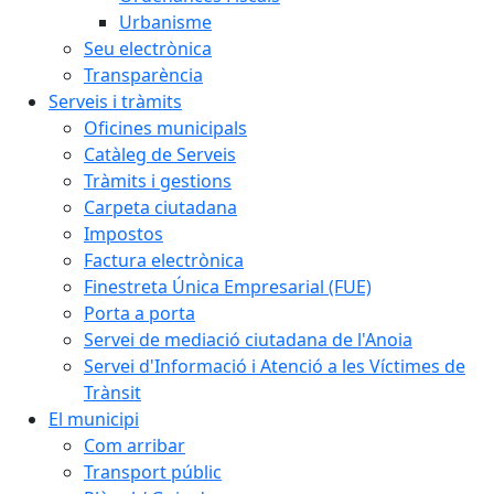
Urbanisme
Seu electrònica
Transparència
Serveis i tràmits
Oficines municipals
Catàleg de Serveis
Tràmits i gestions
Carpeta ciutadana
Impostos
Factura electrònica
Finestreta Única Empresarial (FUE)
Porta a porta
Servei de mediació ciutadana de l'Anoia
Servei d'Informació i Atenció a les Víctimes de
Trànsit
El municipi
Com arribar
Transport públic