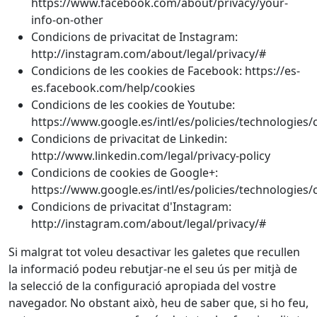
https://www.facebook.com/about/privacy/your-
info-on-other
Condicions de privacitat de Instagram:
http://instagram.com/about/legal/privacy/#
Condicions de les cookies de Facebook: https://es-
es.facebook.com/help/cookies
Condicions de les cookies de Youtube:
https://www.google.es/intl/es/policies/technologies/
Condicions de privacitat de Linkedin:
http://www.linkedin.com/legal/privacy-policy
Condicions de cookies de Google+:
https://www.google.es/intl/es/policies/technologies/
Condicions de privacitat d'Instagram:
http://instagram.com/about/legal/privacy/#
Si malgrat tot voleu desactivar les galetes que recullen
la informació podeu rebutjar-ne el seu ús per mitjà de
la selecció de la configuració apropiada del vostre
navegador. No obstant això, heu de saber que, si ho feu,