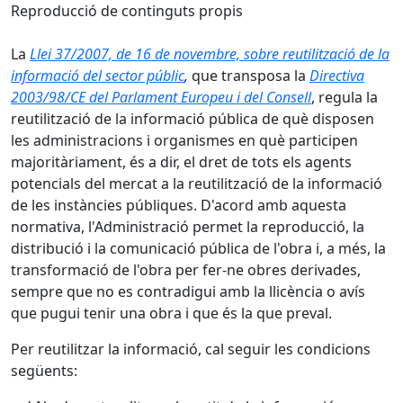
Reproducció de continguts propis
La
Llei 37/2007, de 16 de novembre, sobre reutilització de la
informació del sector públic
,
que transposa la
Directiva
2003/98/CE del Parlament Europeu i del Consell
, regula la
reutilització de la informació pública de què disposen
les administracions i organismes en què participen
majoritàriament, és a dir, el dret de tots els agents
potencials del mercat a la reutilització de la informació
de les instàncies públiques. D'acord amb aquesta
normativa, l'Administració permet la reproducció, la
distribució i la comunicació pública de l'obra i, a més, la
transformació de l'obra per fer-ne obres derivades,
sempre que no es contradigui amb la llicència o avís
que pugui tenir una obra i que és la que preval.
Per reutilitzar la informació, cal seguir les condicions
següents: