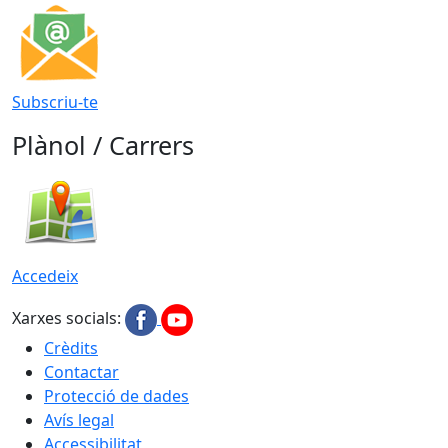
Subscriu-te
Plànol / Carrers
Accedeix
Xarxes socials:
Crèdits
Contactar
Protecció de dades
Avís legal
Accessibilitat