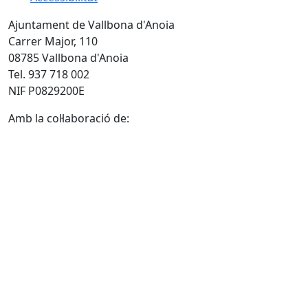
Ajuntament de Vallbona d'Anoia
Carrer Major, 110
08785 Vallbona d'Anoia
Tel. 937 718 002
NIF P0829200E
Amb la col·laboració de: