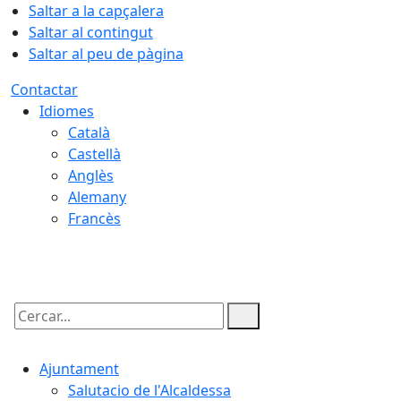
Saltar a la capçalera
Saltar al contingut
Saltar al peu de pàgina
Contactar
Idiomes
Català
Castellà
Anglès
Alemany
Francès
08.08.2026 | 08:05
Cercar:
Ajuntament
Salutacio de l'Alcaldessa