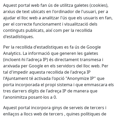
Aquest portal web fan ús de utilitza galetes (cookies),
arxius de text ubicats en l'ordinador de l'usuari, per a
ajudar el lloc web a analitzar l'ús que els usuaris en fan,
per el correcte funcionament i visualització dels
continguts publicats, així com per la recollida
d'estadístiques.
Per la recollida d'estadístiques es fa ús de Google
Analytics. La informació que generen les galetes
(incloent-hi l'adreça IP) és directament transmesa i
arxivada per Google en els servidors del lloc web. Per
tal d'impedir aquesta recollida de l'adreça IP
l'Ajuntament té activada l'opció "Anonymize IP" que
porta incorporada el propi sistema i que emmascara els
tres darrers dígits de l'adreça IP de manera que
l'anonimitza posant-los a 0.
Aquest portal incorpora ginys de serveis de tercers i
enllaços a llocs web de tercers , quines polítiques de