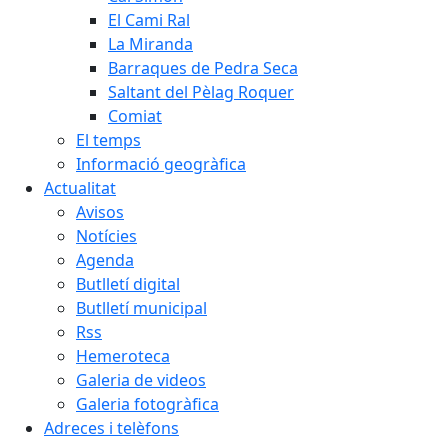
El Cami Ral
La Miranda
Barraques de Pedra Seca
Saltant del Pèlag Roquer
Comiat
El temps
Informació geogràfica
Actualitat
Avisos
Notícies
Agenda
Butlletí digital
Butlletí municipal
Rss
Hemeroteca
Galeria de videos
Galeria fotogràfica
Adreces i telèfons