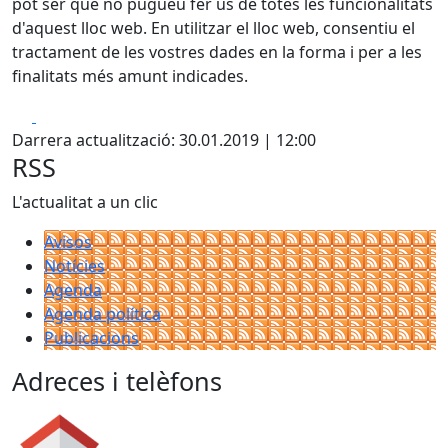
pot ser que no pugueu fer ús de totes les funcionalitats
d'aquest lloc web. En utilitzar el lloc web, consentiu el
tractament de les vostres dades en la forma i per a les
finalitats més amunt indicades.
Facebook
X
Darrera actualització: 30.01.2019 | 12:00
RSS
L'actualitat a un clic
Avisos
Notícies
Agenda
Agenda política
Publicacions
Adreces i telèfons