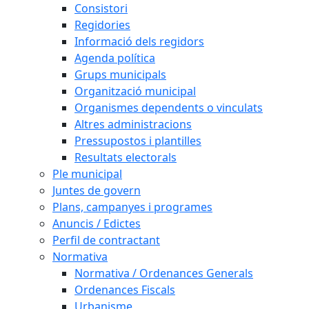
Consistori
Regidories
Informació dels regidors
Agenda política
Grups municipals
Organització municipal
Organismes dependents o vinculats
Altres administracions
Pressupostos i plantilles
Resultats electorals
Ple municipal
Juntes de govern
Plans, campanyes i programes
Anuncis / Edictes
Perfil de contractant
Normativa
Normativa / Ordenances Generals
Ordenances Fiscals
Urbanisme