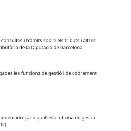
onsultes i tràmits sobre els tributs i altres
ibutària de la Diputació de Barcelona.
egades les funcions de gestió i de cobrament
podeu adreçar a qualsevol oficina de gestió
02).