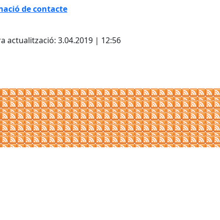
mació de contacte
cebook
X
a actualització: 3.04.2019 | 12:56