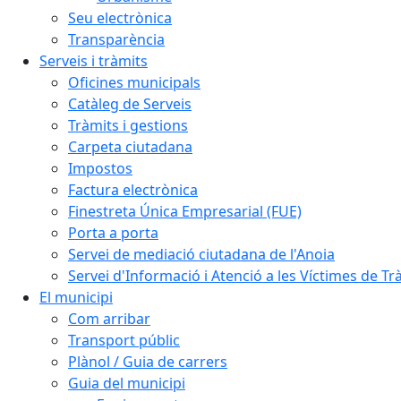
Seu electrònica
Transparència
Serveis i tràmits
Oficines municipals
Catàleg de Serveis
Tràmits i gestions
Carpeta ciutadana
Impostos
Factura electrònica
Finestreta Única Empresarial (FUE)
Porta a porta
Servei de mediació ciutadana de l'Anoia
Servei d'Informació i Atenció a les Víctimes de Tr
El municipi
Com arribar
Transport públic
Plànol / Guia de carrers
Guia del municipi