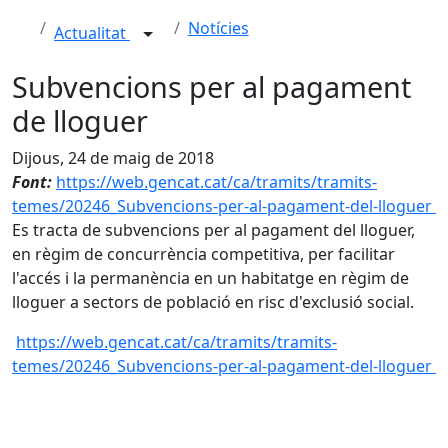
Notícies
Actualitat
Subvencions per al pagament
de lloguer
Dijous, 24 de maig de 2018
Font:
https://web.gencat.cat/ca/tramits/tramits-
temes/20246_Subvencions-per-al-pagament-del-lloguer
Es tracta de subvencions per al pagament del lloguer,
en règim de concurrència competitiva, per facilitar
l'accés i la permanència en un habitatge en règim de
lloguer a sectors de població en risc d'exclusió social.
https://web.gencat.cat/ca/tramits/tramits-
temes/20246_Subvencions-per-al-pagament-del-lloguer
Facebook
X