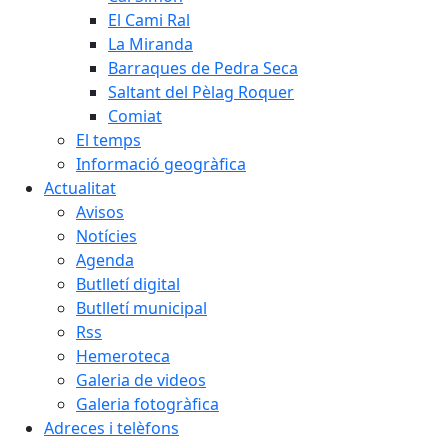
El Cami Ral
La Miranda
Barraques de Pedra Seca
Saltant del Pèlag Roquer
Comiat
El temps
Informació geogràfica
Actualitat
Avisos
Notícies
Agenda
Butlletí digital
Butlletí municipal
Rss
Hemeroteca
Galeria de videos
Galeria fotogràfica
Adreces i telèfons