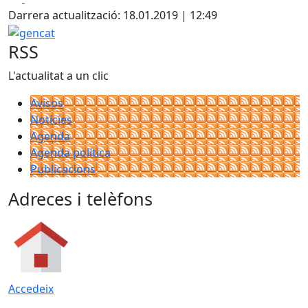
Darrera actualització: 18.01.2019 | 12:49
gencat
RSS
L'actualitat a un clic
Avisos
Notícies
Agenda
Agenda política
Publicacions
Adreces i telèfons
Accedeix