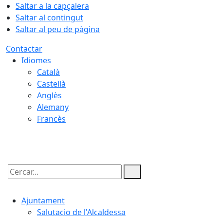
Saltar a la capçalera
Saltar al contingut
Saltar al peu de pàgina
Contactar
Idiomes
Català
Castellà
Anglès
Alemany
Francès
08.08.2026 | 12:19
Cercar:
Ajuntament
Salutacio de l'Alcaldessa