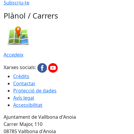
Subscriu-te
Plànol / Carrers
Accedeix
Xarxes socials:
Crèdits
Contactar
Protecció de dades
Avís legal
Accessibilitat
Ajuntament de Vallbona d'Anoia
Carrer Major, 110
08785 Vallbona d'Anoia