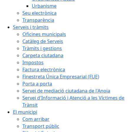
Urbanisme
Seu electrònica
Transparència
Serveis i tràmits
Oficines municipals
Catàleg de Serveis
Tràmits i gestions
Carpeta ciutadana
Impostos
Factura electrònica
Finestreta Única Empresarial (FUE)
Porta a porta
Servei de mediació ciutadana de l'Anoia
Servei d'Informació i Atenció a les Víctimes de
Trànsit
El municipi
Com arribar
Transport públic