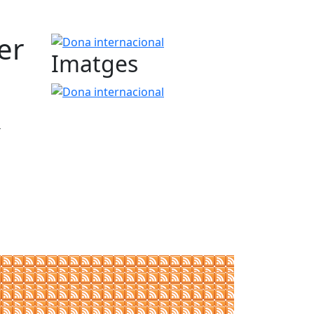
er
Dona internacional
Imatges
Dona internacional