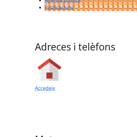
Agenda política
Publicacions
Adreces i telèfons
Accedeix