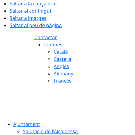
Saltar a la capçalera
Saltar al contingut
Saltar a imatges
Saltar al peu de pàgina
Contactar
Idiomes
Català
Castellà
Anglès
Alemany
Francès
08.08.2026 | 03:23
Ajuntament
Salutacio de l'Alcaldessa