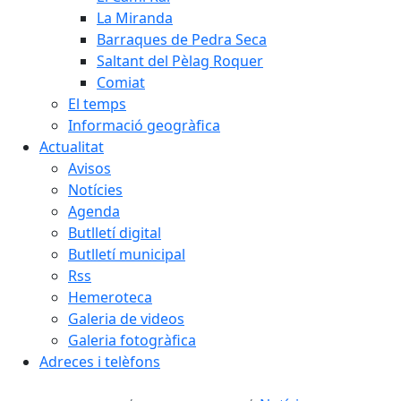
La Miranda
Barraques de Pedra Seca
Saltant del Pèlag Roquer
Comiat
El temps
Informació geogràfica
Actualitat
Avisos
Notícies
Agenda
Butlletí digital
Butlletí municipal
Rss
Hemeroteca
Galeria de videos
Galeria fotogràfica
Adreces i telèfons