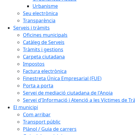
Urbanisme
Seu electrònica
Transparència
Serveis i tràmits
Oficines municipals
Catàleg de Serveis
Tràmits i gestions
Carpeta ciutadana
Impostos
Factura electrònica
Finestreta Única Empresarial (FUE)
Porta a porta
Servei de mediació ciutadana de l'Anoia
Servei d'Informació i Atenció a les Víctimes de Tr
El municipi
Com arribar
Transport públic
Plànol / Guia de carrers