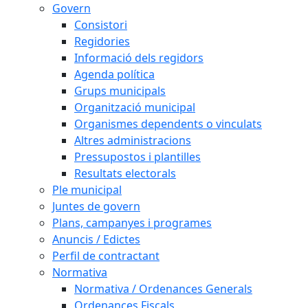
Govern
Consistori
Regidories
Informació dels regidors
Agenda política
Grups municipals
Organització municipal
Organismes dependents o vinculats
Altres administracions
Pressupostos i plantilles
Resultats electorals
Ple municipal
Juntes de govern
Plans, campanyes i programes
Anuncis / Edictes
Perfil de contractant
Normativa
Normativa / Ordenances Generals
Ordenances Fiscals