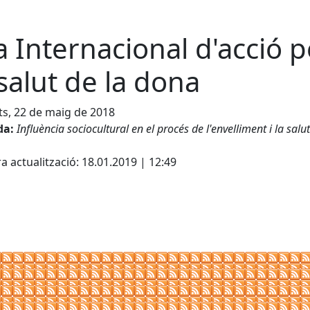
a Internacional d'acció p
 salut de la dona
s, 22 de maig de 2018
da:
Influència sociocultural en el procés de l'envelliment i la salut
cebook
X
a actualització: 18.01.2019 | 12:49