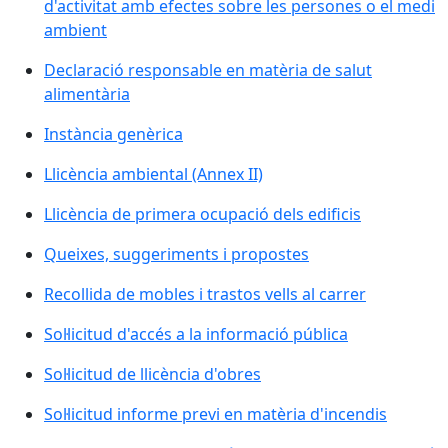
d'activitat amb efectes sobre les persones o el medi
ambient
Declaració responsable en matèria de salut
alimentària
Instància genèrica
Llicència ambiental (Annex II)
Llicència de primera ocupació dels edificis
Queixes, suggeriments i propostes
Recollida de mobles i trastos vells al carrer
Sol·licitud d'accés a la informació pública
Sol·licitud de llicència d'obres
Sol·licitud informe previ en matèria d'incendis