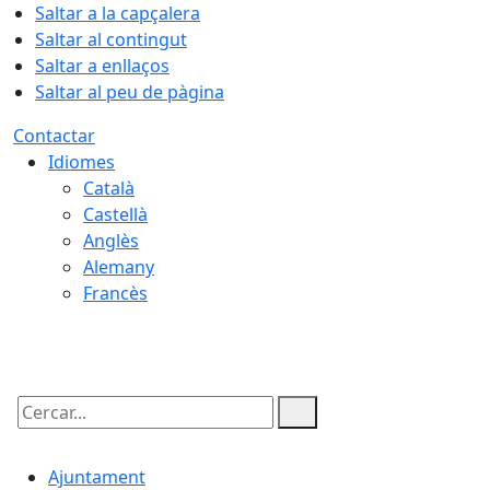
Saltar a la capçalera
Saltar al contingut
Saltar a enllaços
Saltar al peu de pàgina
Contactar
Idiomes
Català
Castellà
Anglès
Alemany
Francès
07.08.2026 | 16:05
Cercar:
Ajuntament