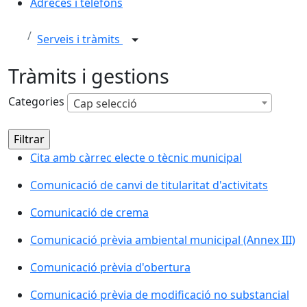
Adreces i telèfons
Serveis i tràmits
Tràmits i gestions
Categories
Cap selecció
Cita amb càrrec electe o tècnic municipal
Comunicació de canvi de titularitat d'activitats
Comunicació de crema
Comunicació prèvia ambiental municipal (Annex III)
Comunicació prèvia d'obertura
Comunicació prèvia de modificació no substancial