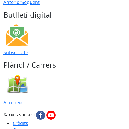
Anterior
Següent
Butlletí digital
Subscriu-te
Plànol / Carrers
Accedeix
Xarxes socials:
Crèdits