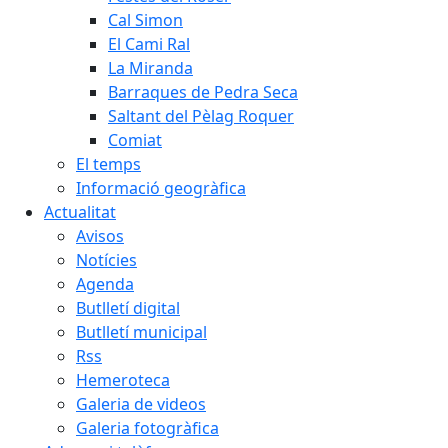
Cal Simon
El Cami Ral
La Miranda
Barraques de Pedra Seca
Saltant del Pèlag Roquer
Comiat
El temps
Informació geogràfica
Actualitat
Avisos
Notícies
Agenda
Butlletí digital
Butlletí municipal
Rss
Hemeroteca
Galeria de videos
Galeria fotogràfica