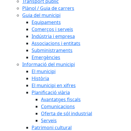
Transport públic
Plànol / Guia de carrers
Guia del municipi
Equipaments
Comerços i serveis
Indústria i empresa
Associacions i entitats
Subministraments
Emergències
Informació del municipi
El municipi
Història
El municipi en xifres
Planificació viària
Avantatges fiscals
Comunicacions
Oferta de sól industrial
Serveis
Patrimoni cultural