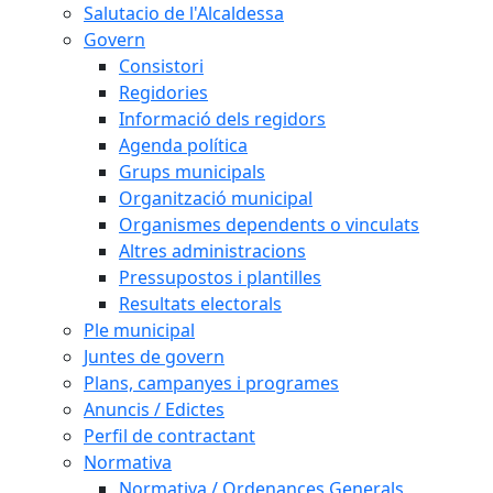
Salutacio de l'Alcaldessa
Govern
Consistori
Regidories
Informació dels regidors
Agenda política
Grups municipals
Organització municipal
Organismes dependents o vinculats
Altres administracions
Pressupostos i plantilles
Resultats electorals
Ple municipal
Juntes de govern
Plans, campanyes i programes
Anuncis / Edictes
Perfil de contractant
Normativa
Normativa / Ordenances Generals