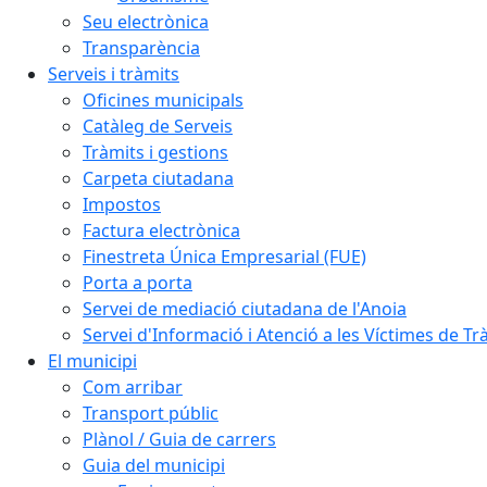
Seu electrònica
Transparència
Serveis i tràmits
Oficines municipals
Catàleg de Serveis
Tràmits i gestions
Carpeta ciutadana
Impostos
Factura electrònica
Finestreta Única Empresarial (FUE)
Porta a porta
Servei de mediació ciutadana de l'Anoia
Servei d'Informació i Atenció a les Víctimes de Tr
El municipi
Com arribar
Transport públic
Plànol / Guia de carrers
Guia del municipi