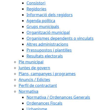
Consistori
Regidories
Informació dels regidors
Agenda política
Grups municipals
Organització municipal
Organismes dependents o vinculats
Altres administracions
Pressupostos i plantilles
Resultats electorals
Ple municipal
Juntes de govern
Plans, campanyes i programes
Anuncis / Edictes
Perfil de contractant
Normativa
Normativa / Ordenances Generals
Ordenances Fiscals
Urbanisme