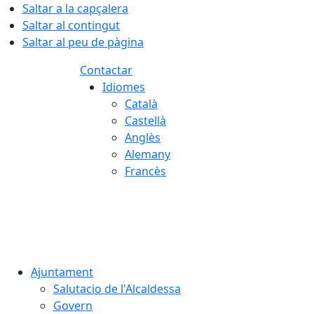
Saltar a la capçalera
Saltar al contingut
Saltar al peu de pàgina
Contactar
Idiomes
Català
Castellà
Anglès
Alemany
Francès
06.08.2026 | 17:49
Ajuntament
Salutacio de l'Alcaldessa
Govern