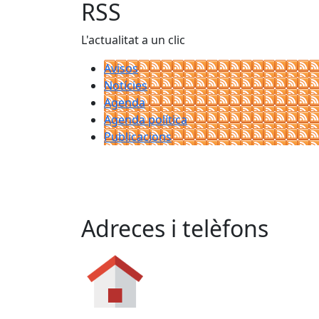
RSS
L'actualitat a un clic
Avisos
Notícies
Agenda
Agenda política
Publicacions
Adreces i telèfons