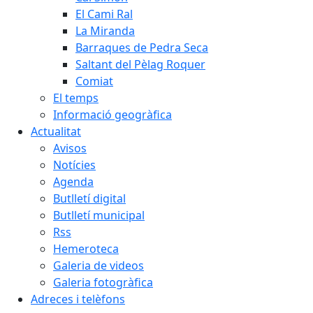
El Cami Ral
La Miranda
Barraques de Pedra Seca
Saltant del Pèlag Roquer
Comiat
El temps
Informació geogràfica
Actualitat
Avisos
Notícies
Agenda
Butlletí digital
Butlletí municipal
Rss
Hemeroteca
Galeria de videos
Galeria fotogràfica
Adreces i telèfons