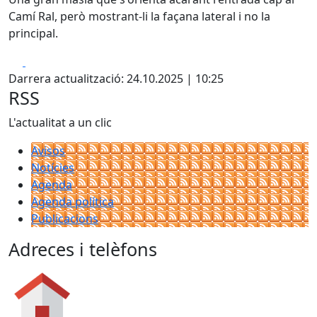
Camí Ral, però mostrant-li la façana lateral i no la
principal.
Facebook
X
Darrera actualització: 24.10.2025 | 10:25
RSS
L'actualitat a un clic
Avisos
Notícies
Agenda
Agenda política
Publicacions
Adreces i telèfons