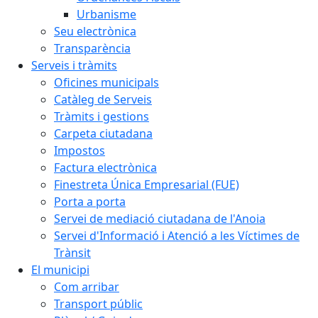
Urbanisme
Seu electrònica
Transparència
Serveis i tràmits
Oficines municipals
Catàleg de Serveis
Tràmits i gestions
Carpeta ciutadana
Impostos
Factura electrònica
Finestreta Única Empresarial (FUE)
Porta a porta
Servei de mediació ciutadana de l'Anoia
Servei d'Informació i Atenció a les Víctimes de
Trànsit
El municipi
Com arribar
Transport públic