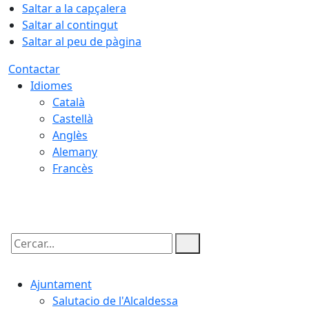
Saltar a la capçalera
Saltar al contingut
Saltar al peu de pàgina
Contactar
Idiomes
Català
Castellà
Anglès
Alemany
Francès
07.08.2026 | 20:00
Cercar:
Ajuntament
Salutacio de l'Alcaldessa