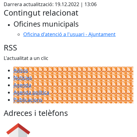
Darrera actualització: 19.12.2022 | 13:06
Contingut relacionat
Oficines municipals
Oficina d'atenció a l'usuari - Ajuntament
RSS
L'actualitat a un clic
Avisos
Notícies
Agenda
Agenda política
Publicacions
Adreces i telèfons