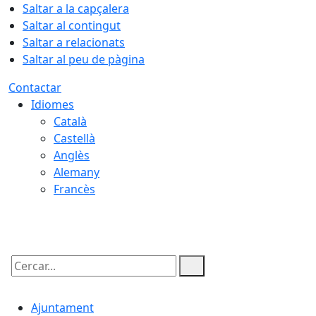
Saltar a la capçalera
Saltar al contingut
Saltar a relacionats
Saltar al peu de pàgina
Contactar
Idiomes
Català
Castellà
Anglès
Alemany
Francès
06.08.2026 | 22:18
Cercar:
Ajuntament