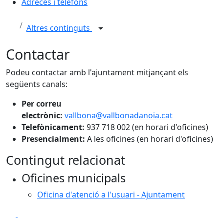
Adreces i telèfons
Altres continguts
Contactar
Podeu contactar amb l'ajuntament mitjançant els
següents canals:
Per correu
electrònic:
vallbona@vallbonadanoia.cat
Telefònicament:
937 718 002 (en horari d'oficines)
Presencialment:
A les oficines (en horari d'oficines)
Contingut relacionat
Oficines municipals
Oficina d'atenció a l'usuari - Ajuntament
Facebook
X