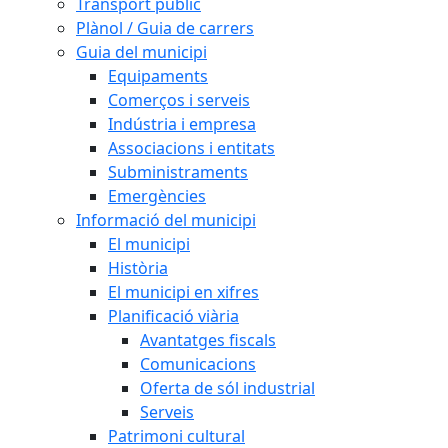
Transport públic
Plànol / Guia de carrers
Guia del municipi
Equipaments
Comerços i serveis
Indústria i empresa
Associacions i entitats
Subministraments
Emergències
Informació del municipi
El municipi
Història
El municipi en xifres
Planificació viària
Avantatges fiscals
Comunicacions
Oferta de sól industrial
Serveis
Patrimoni cultural