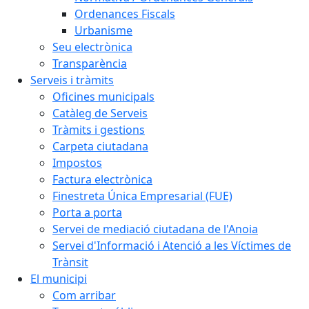
Ordenances Fiscals
Urbanisme
Seu electrònica
Transparència
Serveis i tràmits
Oficines municipals
Catàleg de Serveis
Tràmits i gestions
Carpeta ciutadana
Impostos
Factura electrònica
Finestreta Única Empresarial (FUE)
Porta a porta
Servei de mediació ciutadana de l'Anoia
Servei d'Informació i Atenció a les Víctimes de
Trànsit
El municipi
Com arribar