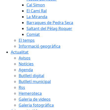
Cal Simon
El Cami Ral
La Miranda
Barraques de Pedra Seca
Saltant del Pèlag Roquer
Comiat
El temps
Informació geogràfica
Actualitat
Avisos
Notícies
Agenda
Butlletí digital
Butlletí municipal
Rss
Hemeroteca
Galeria de videos
Galeria fotogràfica