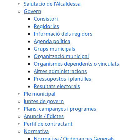
Salutacio de l'Alcaldessa
Govern
Consistori
Regidories
Informació dels regidors
Agenda política
Grups municipals
Organització municipal
Organismes dependents o vinculats
Altres administracions
Pressupostos i plantilles
Resultats electorals
Ple municipal
Juntes de govern
Plans, campanyes i programes
Anuncis / Edictes
Perfil de contractant
Normativa
Normativa / Ordenances Generals