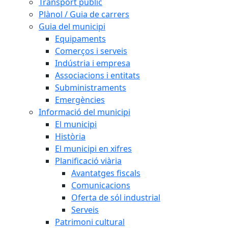
Transport públic
Plànol / Guia de carrers
Guia del municipi
Equipaments
Comerços i serveis
Indústria i empresa
Associacions i entitats
Subministraments
Emergències
Informació del municipi
El municipi
Història
El municipi en xifres
Planificació viària
Avantatges fiscals
Comunicacions
Oferta de sól industrial
Serveis
Patrimoni cultural