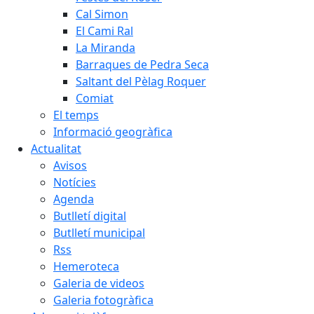
Cal Simon
El Cami Ral
La Miranda
Barraques de Pedra Seca
Saltant del Pèlag Roquer
Comiat
El temps
Informació geogràfica
Actualitat
Avisos
Notícies
Agenda
Butlletí digital
Butlletí municipal
Rss
Hemeroteca
Galeria de videos
Galeria fotogràfica