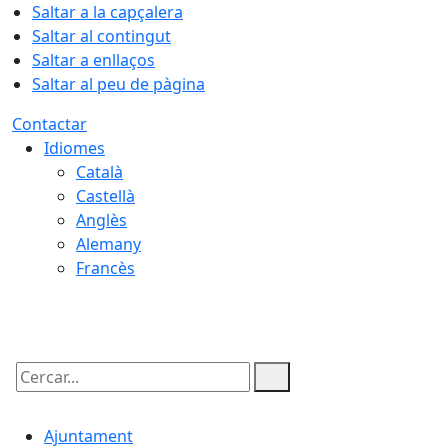
Saltar a la capçalera
Saltar al contingut
Saltar a enllaços
Saltar al peu de pàgina
Contactar
Idiomes
Català
Castellà
Anglès
Alemany
Francès
09.08.2026 | 08:44
Cercar:
Ajuntament