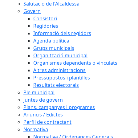
Salutacio de l'Alcaldessa
Govern
Consistori
Regidories
Informació dels regidors
Agenda política
Grups municipals
Organització municipal
Organismes dependents o vinculats
Altres administracions
Pressupostos i plantilles
Resultats electorals
Ple municipal
Juntes de govern
Plans, campanyes i programes
Anuncis / Edictes
Perfil de contractant
Normativa
Normativa / Ordenances Generals