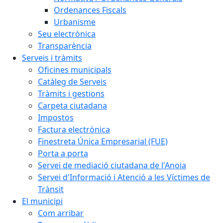
Ordenances Fiscals
Urbanisme
Seu electrònica
Transparència
Serveis i tràmits
Oficines municipals
Catàleg de Serveis
Tràmits i gestions
Carpeta ciutadana
Impostos
Factura electrònica
Finestreta Única Empresarial (FUE)
Porta a porta
Servei de mediació ciutadana de l'Anoia
Servei d'Informació i Atenció a les Víctimes de
Trànsit
El municipi
Com arribar