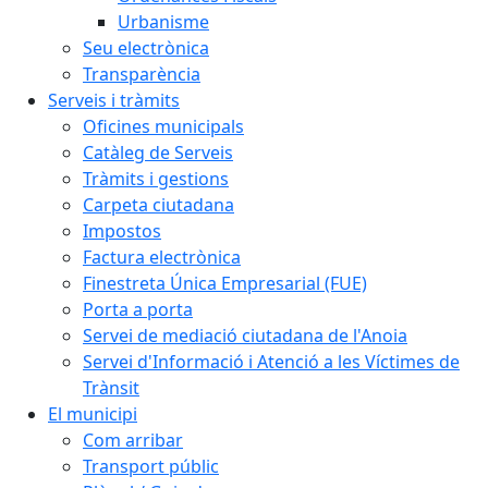
Urbanisme
Seu electrònica
Transparència
Serveis i tràmits
Oficines municipals
Catàleg de Serveis
Tràmits i gestions
Carpeta ciutadana
Impostos
Factura electrònica
Finestreta Única Empresarial (FUE)
Porta a porta
Servei de mediació ciutadana de l'Anoia
Servei d'Informació i Atenció a les Víctimes de
Trànsit
El municipi
Com arribar
Transport públic