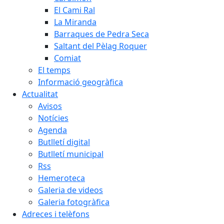
El Cami Ral
La Miranda
Barraques de Pedra Seca
Saltant del Pèlag Roquer
Comiat
El temps
Informació geogràfica
Actualitat
Avisos
Notícies
Agenda
Butlletí digital
Butlletí municipal
Rss
Hemeroteca
Galeria de videos
Galeria fotogràfica
Adreces i telèfons