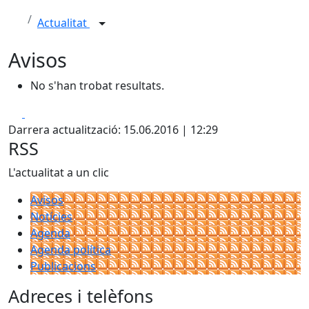
Actualitat
Avisos
No s'han trobat resultats.
Facebook
X
Darrera actualització: 15.06.2016 | 12:29
RSS
L'actualitat a un clic
Avisos
Notícies
Agenda
Agenda política
Publicacions
Adreces i telèfons