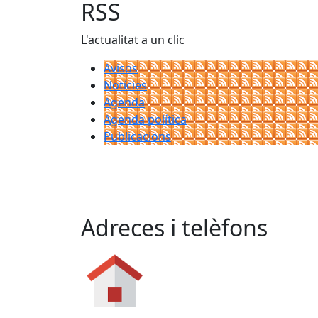
RSS
L'actualitat a un clic
Avisos
Notícies
Agenda
Agenda política
Publicacions
Adreces i telèfons