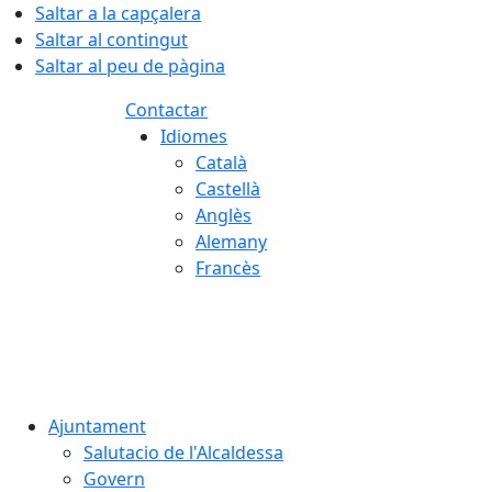
Saltar a la capçalera
Saltar al contingut
Saltar al peu de pàgina
Contactar
Idiomes
Català
Castellà
Anglès
Alemany
Francès
06.08.2026 | 18:12
Ajuntament
Salutacio de l'Alcaldessa
Govern