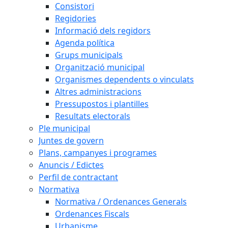
Consistori
Regidories
Informació dels regidors
Agenda política
Grups municipals
Organització municipal
Organismes dependents o vinculats
Altres administracions
Pressupostos i plantilles
Resultats electorals
Ple municipal
Juntes de govern
Plans, campanyes i programes
Anuncis / Edictes
Perfil de contractant
Normativa
Normativa / Ordenances Generals
Ordenances Fiscals
Urbanisme