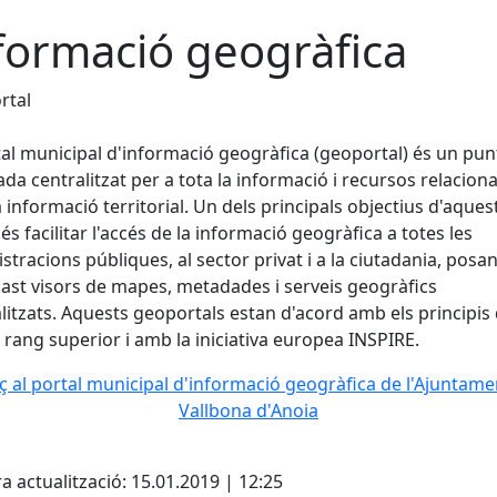
formació geogràfica
rtal
tal municipal d'informació geogràfica (geoportal) és un pun
ada centralitzat per a tota la informació i recursos relacion
 informació territorial. Un dels principals objectius d'aques
 és facilitar l'accés de la informació geogràfica a totes les
stracions públiques, al sector privat i a la ciutadania, posan
ast visors de mapes, metadades i serveis geogràfics
itzats. Aquests geoportals estan d'acord amb els principis 
 rang superior i amb la iniciativa europea INSPIRE.
aç al portal municipal d'informació geogràfica de l'Ajuntame
Vallbona d'Anoia
cebook
X
a actualització: 15.01.2019 | 12:25