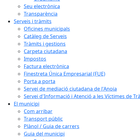
Seu electrònica
Transparència
Serveis i tràmits
Oficines municipals
Catàleg de Serveis
Tràmits i gestions
Carpeta ciutadana
Impostos
Factura electrònica
Finestreta Única Empresarial (FUE)
Porta a porta
Servei de mediació ciutadana de l'Anoia
Servei d'Informació i Atenció a les Víctimes de Tr
El municipi
Com arribar
Transport públic
Plànol / Guia de carrers
Guia del municipi