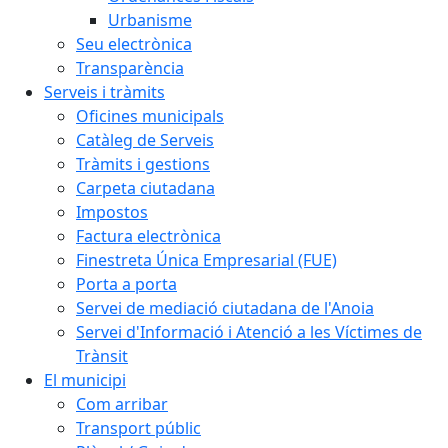
Urbanisme
Seu electrònica
Transparència
Serveis i tràmits
Oficines municipals
Catàleg de Serveis
Tràmits i gestions
Carpeta ciutadana
Impostos
Factura electrònica
Finestreta Única Empresarial (FUE)
Porta a porta
Servei de mediació ciutadana de l'Anoia
Servei d'Informació i Atenció a les Víctimes de
Trànsit
El municipi
Com arribar
Transport públic