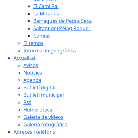
El Cami Ral
La Miranda
Barraques de Pedra Seca
Saltant del Pèlag Roquer
Comiat
El temps
Informació geogràfica
Actualitat
Avisos
Notícies
Agenda
Butlletí digital
Butlletí municipal
Rss
Hemeroteca
Galeria de videos
Galeria fotogràfica
Adreces i telèfons