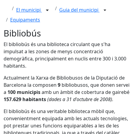
El municipi
Guia del municipi
Equipaments
Bibliobús
El bibliobús és una biblioteca circulant que s'ha
impulsat a les zones de menys concentració
demogràfica, principalment en nuclis entre 300 i 3.000
habitants.
Actualment la Xarxa de Bibliobusos de la Diputació de
Barcelona la composen
9
bibliobusos, que donen servei
a
100 municipis
amb un àmbit de cobertura de gairebé
157.629 habitants
(dades a 31 d'octubre de 2008).
El bibliobús és una veritable biblioteca mòbil que,
convenientment equipada amb les actuals tecnologies,
pot prestar unes funcions equiparables a les de les
biblioteques tradicionals, ja que a través del catàlec