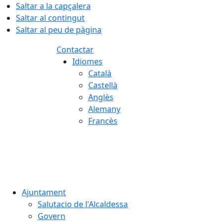
Saltar a la capçalera
Saltar al contingut
Saltar al peu de pàgina
Contactar
Idiomes
Català
Castellà
Anglès
Alemany
Francès
07.08.2026 | 06:26
Ajuntament
Salutacio de l'Alcaldessa
Govern