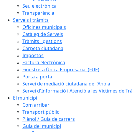
Seu electrònica
Transparència
Serveis i tràmits
Oficines municipals
Catàleg de Serveis
Tràmits i gestions
Carpeta ciutadana
Impostos
Factura electrònica
Finestreta Única Empresarial (FUE)
Porta a porta
Servei de mediació ciutadana de l'Anoia
Servei d'Informació i Atenció a les Víctimes de Tr
El municipi
Com arribar
Transport públic
Plànol / Guia de carrers
Guia del municipi