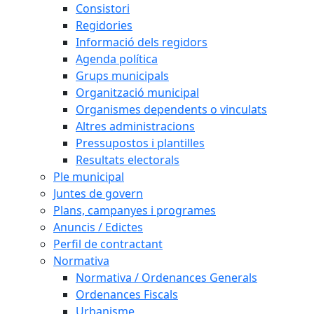
Consistori
Regidories
Informació dels regidors
Agenda política
Grups municipals
Organització municipal
Organismes dependents o vinculats
Altres administracions
Pressupostos i plantilles
Resultats electorals
Ple municipal
Juntes de govern
Plans, campanyes i programes
Anuncis / Edictes
Perfil de contractant
Normativa
Normativa / Ordenances Generals
Ordenances Fiscals
Urbanisme