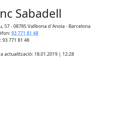
nc Sabadell
, 57 - 08785 Vallbona d´Anoia - Barcelona
èfon:
93 771 81 48
: 93 771 81 48
cebook
X
a actualització: 18.01.2019 | 12:28