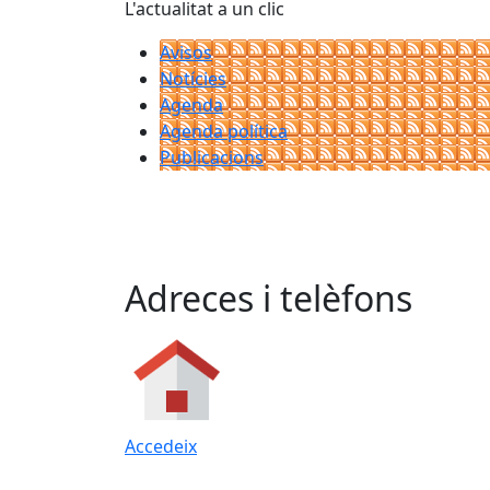
L'actualitat a un clic
Avisos
Notícies
Agenda
Agenda política
Publicacions
Adreces i telèfons
Accedeix