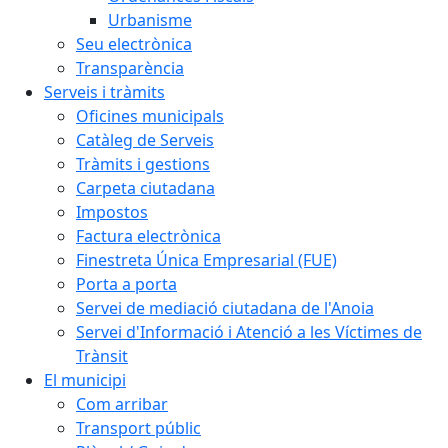
Urbanisme
Seu electrònica
Transparència
Serveis i tràmits
Oficines municipals
Catàleg de Serveis
Tràmits i gestions
Carpeta ciutadana
Impostos
Factura electrònica
Finestreta Única Empresarial (FUE)
Porta a porta
Servei de mediació ciutadana de l'Anoia
Servei d'Informació i Atenció a les Víctimes de
Trànsit
El municipi
Com arribar
Transport públic