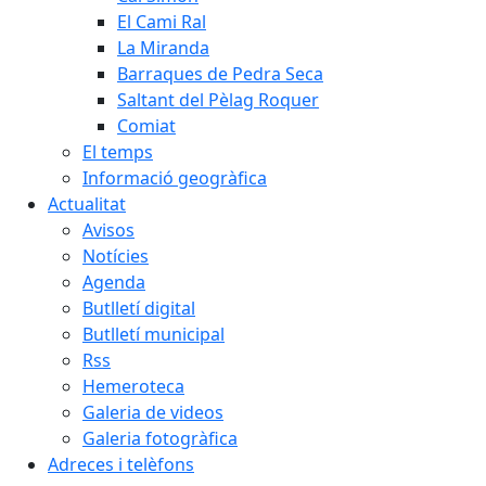
El Cami Ral
La Miranda
Barraques de Pedra Seca
Saltant del Pèlag Roquer
Comiat
El temps
Informació geogràfica
Actualitat
Avisos
Notícies
Agenda
Butlletí digital
Butlletí municipal
Rss
Hemeroteca
Galeria de videos
Galeria fotogràfica
Adreces i telèfons