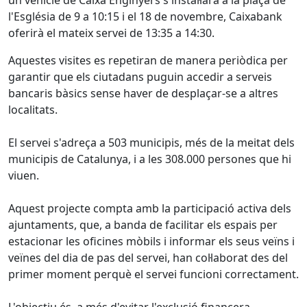
un vehicle de Caixa Enginyers s'instal·larà a la plaça de
l'Església de 9 a 10:15 i el 18 de novembre, Caixabank
oferirà el mateix servei de 13:35 a 14:30.
Aquestes visites es repetiran de manera periòdica per
garantir que els ciutadans puguin accedir a serveis
bancaris bàsics sense haver de desplaçar-se a altres
localitats.
El servei s'adreça a 503 municipis, més de la meitat dels
municipis de Catalunya, i a les 308.000 persones que hi
viuen.
Aquest projecte compta amb la participació activa dels
ajuntaments, que, a banda de facilitar els espais per
estacionar les oficines mòbils i informar els seus veïns i
veïnes del dia de pas del servei, han col·laborat des del
primer moment perquè el servei funcioni correctament.