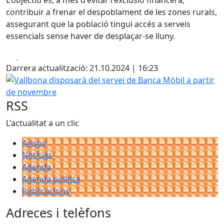
L'objectiu és, a més d'evitar l'exclusió financera,
contribuir a frenar el despoblament de les zones rurals,
assegurant que la població tingui accés a serveis
essencials sense haver de desplaçar-se lluny.
Facebook
X
Darrera actualització: 21.10.2024 | 16:23
Vallbona disposarà del servei de Banca Mòbil a partir de
RSS
L'actualitat a un clic
Avisos
Notícies
Agenda
Agenda política
Publicacions
Adreces i telèfons