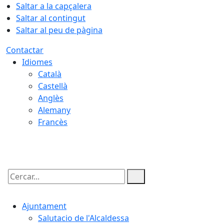
Saltar a la capçalera
Saltar al contingut
Saltar al peu de pàgina
Contactar
Idiomes
Català
Castellà
Anglès
Alemany
Francès
08.08.2026 | 14:26
Cercar:
Ajuntament
Salutacio de l'Alcaldessa