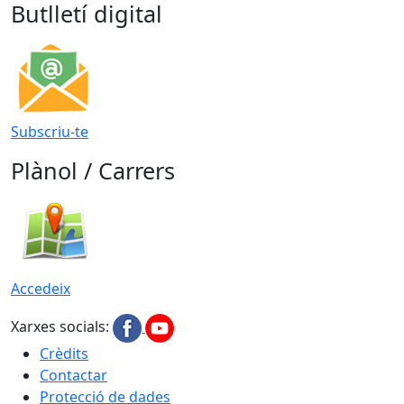
Butlletí digital
Subscriu-te
Plànol / Carrers
Accedeix
Xarxes socials:
Crèdits
Contactar
Protecció de dades