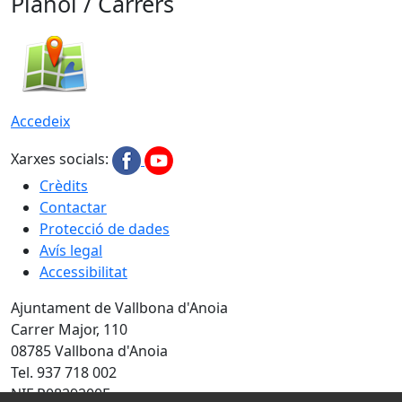
Plànol / Carrers
Accedeix
Xarxes socials:
Crèdits
Contactar
Protecció de dades
Avís legal
Accessibilitat
Ajuntament de Vallbona d'Anoia
Carrer Major, 110
08785 Vallbona d'Anoia
Tel. 937 718 002
NIF P0829200E