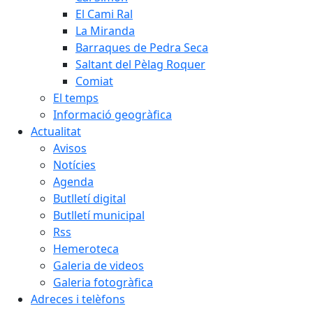
El Cami Ral
La Miranda
Barraques de Pedra Seca
Saltant del Pèlag Roquer
Comiat
El temps
Informació geogràfica
Actualitat
Avisos
Notícies
Agenda
Butlletí digital
Butlletí municipal
Rss
Hemeroteca
Galeria de videos
Galeria fotogràfica
Adreces i telèfons