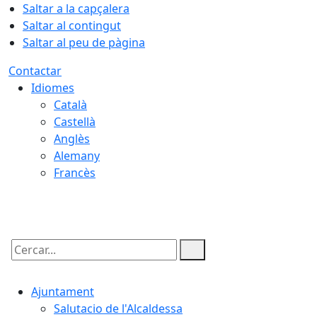
Saltar a la capçalera
Saltar al contingut
Saltar al peu de pàgina
Contactar
Idiomes
Català
Castellà
Anglès
Alemany
Francès
07.08.2026 | 15:26
Cercar:
Ajuntament
Salutacio de l'Alcaldessa