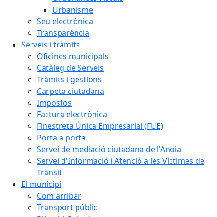
Urbanisme
Seu electrònica
Transparència
Serveis i tràmits
Oficines municipals
Catàleg de Serveis
Tràmits i gestions
Carpeta ciutadana
Impostos
Factura electrònica
Finestreta Única Empresarial (FUE)
Porta a porta
Servei de mediació ciutadana de l'Anoia
Servei d'Informació i Atenció a les Víctimes de
Trànsit
El municipi
Com arribar
Transport públic