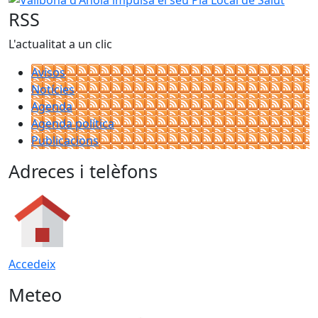
RSS
L'actualitat a un clic
Avisos
Notícies
Agenda
Agenda política
Publicacions
Adreces i telèfons
Accedeix
Meteo