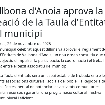
llbona d'Anoia aprova la
eació de la Taula d'Entita
l municipi
res, 26 de novembre de 2025
 municipal celebrat aquest dilluns va aprovar el reglament de
d'Entitats de Vallbona d'Anoia, un nou òrgan consultiu que 
objectiu d'impulsar la participació, la coordinació i el treball
t entre el teixit associatiu del municipi.
a Taula d'Entitats serà un espai estable de trobada entre le
nts associacions culturals i socials del poble i la Regidoria d
a i Festes, per tal de potenciar les activitats comunitàries,
tir recursos i garantir una programació cultural i festiva
t, plural i eficient.