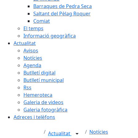
Barraques de Pedra Seca
Saltant del Pèlag Roquer
Comiat
El temps
Informació geogràfica
Actualitat
Avisos
Notícies
Agenda
Butlletí digital
Butlletí municipal
Rss
Hemeroteca
Galeria de videos
Galeria fotogràfica
Adreces i telèfons
Notícies
Actualitat