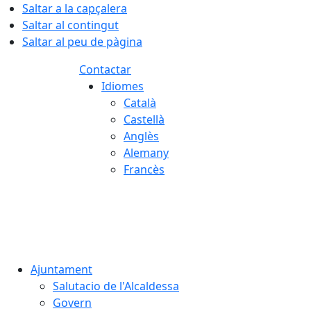
Saltar a la capçalera
Saltar al contingut
Saltar al peu de pàgina
Contactar
Idiomes
Català
Castellà
Anglès
Alemany
Francès
07.08.2026 | 23:34
Ajuntament
Salutacio de l'Alcaldessa
Govern