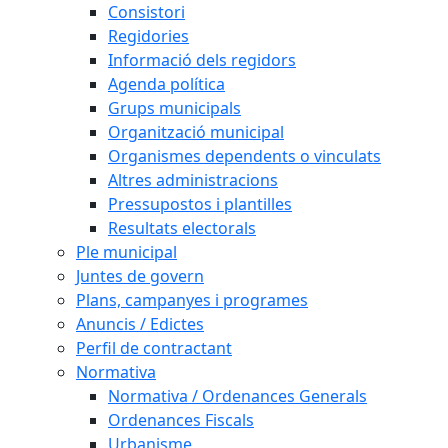
Consistori
Regidories
Informació dels regidors
Agenda política
Grups municipals
Organització municipal
Organismes dependents o vinculats
Altres administracions
Pressupostos i plantilles
Resultats electorals
Ple municipal
Juntes de govern
Plans, campanyes i programes
Anuncis / Edictes
Perfil de contractant
Normativa
Normativa / Ordenances Generals
Ordenances Fiscals
Urbanisme