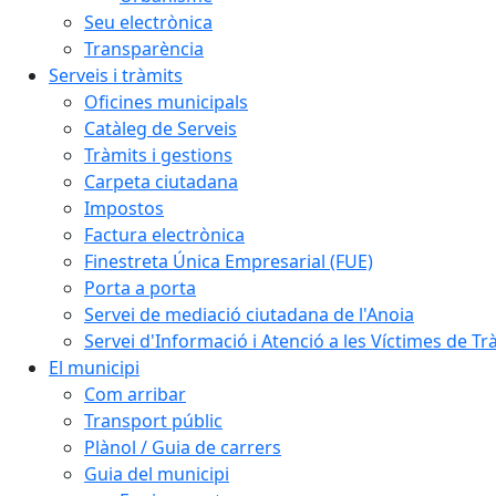
Seu electrònica
Transparència
Serveis i tràmits
Oficines municipals
Catàleg de Serveis
Tràmits i gestions
Carpeta ciutadana
Impostos
Factura electrònica
Finestreta Única Empresarial (FUE)
Porta a porta
Servei de mediació ciutadana de l'Anoia
Servei d'Informació i Atenció a les Víctimes de Tr
El municipi
Com arribar
Transport públic
Plànol / Guia de carrers
Guia del municipi